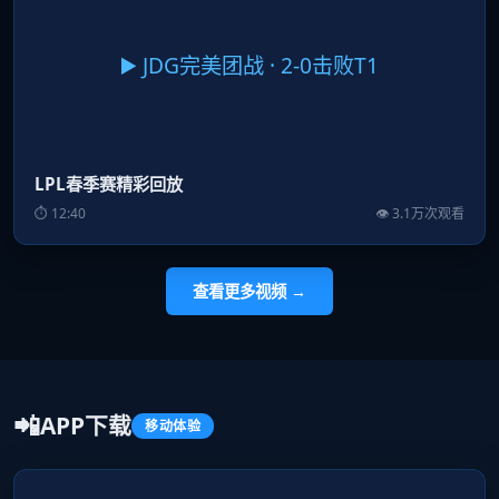
▶️ JDG完美团战 · 2-0击败T1
LPL春季赛精彩回放
⏱ 12:40
👁 3.1万次观看
查看更多视频 →
📲
APP下载
移动体验