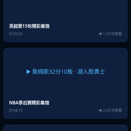
英超第15轮精彩集锦
⏱ 05:32
👁 1.2万次观看
▶️ 詹姆斯32分10板 · 湖人胜勇士
NBA季后赛精彩集锦
⏱ 08:15
👁 2.3万次观看