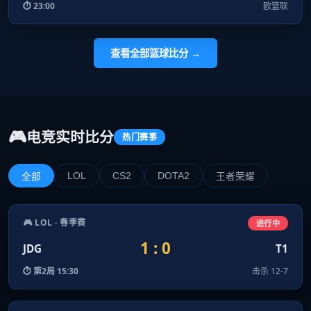
⏱ 23:00
欧篮联
查看全部篮球比分 →
🎮
电竞实时比分
热门赛事
LOL
CS2
DOTA2
全部
王者荣耀
🎮 LOL · 春季赛
进行中
1 : 0
JDG
T1
⏱ 第2局 15:30
击杀 12-7